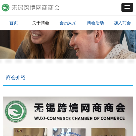
首页
关于商会
会员风采
商会活动
加入商会
商会介绍