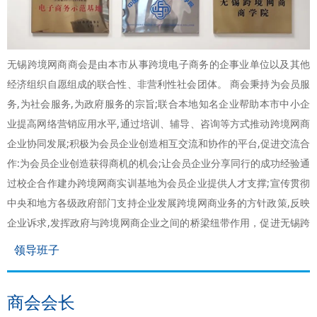
无锡跨境网商商会是由本市从事跨境电子商务的企事业单位以及其他
经济组织自愿组成的联合性、非营利性社会团体。 商会秉持为会员服
务,为社会服务,为政府服务的宗旨;联合本地知名企业帮助本市中小企
业提高网络营销应用水平,通过培训、辅导、咨询等方式推动跨境网商
企业协同发展;积极为会员企业创造相互交流和协作的平台,促进交流合
作:为会员企业创造获得商机的机会;让会员企业分享同行的成功经验通
过校企合作建办跨境网商实训基地为会员企业提供人才支撑;宣传贯彻
中央和地方各级政府部门支持企业发展跨境网商业务的方针政策,反映
企业诉求,发挥政府与跨境网商企业之间的桥梁纽带作用，促进无锡跨
境电子商务的健康发展。
领导班子
商会会长